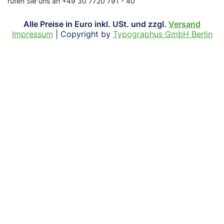
rufen Sie uns an +49 30 7720 791 - 40
Alle Preise in Euro inkl. USt. und zzgl.
Versand
Impressum
| Copyright by
Typographus GmbH Berlin