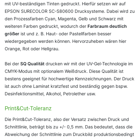
mit UV-beständigen Tinten gedruckt. Hierfür setzen wir auf
EPSON SURECOLOR SC-S80600 Drucksysteme. Dabei wird zu
den Prozessfarben Cyan, Magenta, Gelb und Schwarz mit
weiteren Farben gedruckt, wodurch der
Farbraum deutlich
größer
ist und z. B. Haut- oder Pastellfarben besser
wiedergegeben werden können. Hervorzuheben wären hier
Orange, Rot oder Hellgrau.
Bei der
SQ Qualität
drucken wir mit der UV-Gel-Technologie im
CMYK-Modus mit optionalem Weißdruck. Diese Qualität ist
bestens geeignet für hochwertige Kennzeichnungen. Der Druck
ist auch ohne Laminat kratzfest und beständig gegen bspw.
Desinfektionsmittel, Alkohol, Petrolether usw.
Print&Cut-Toleranz
Die Print&Cut-Toleranz, also der Versatz zwischen Druck und
Schnittlinie, beträgt bis zu +/- 0,5 mm. Das bedeutet, dass die
Abweichung der Schnittlinie zum Druckbild produktionsbedingt