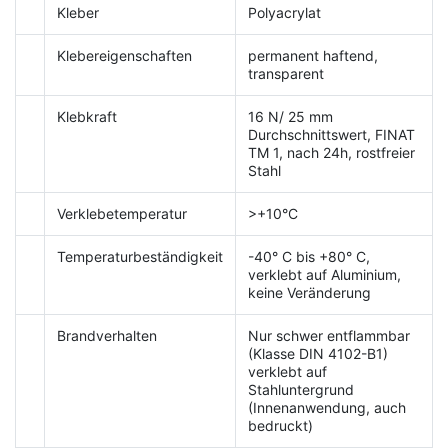
Kleber
Polyacrylat
Klebereigenschaften
permanent haftend,
transparent
Klebkraft
16 N/ 25 mm
Durchschnittswert, FINAT
TM 1, nach 24h, rostfreier
Stahl
Verklebetemperatur
>+10°C
Temperaturbeständigkeit
-40° C bis +80° C,
verklebt auf Aluminium,
keine Veränderung
Brandverhalten
Nur schwer entflammbar
(Klasse DIN 4102-B1)
verklebt auf
Stahluntergrund
(Innenanwendung, auch
bedruckt)