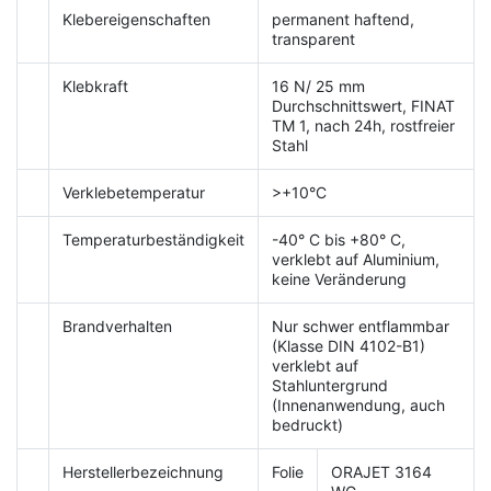
Klebereigenschaften
permanent haftend,
transparent
Klebkraft
16 N/ 25 mm
Durchschnittswert, FINAT
TM 1, nach 24h, rostfreier
Stahl
Verklebetemperatur
>+10°C
Temperaturbeständigkeit
-40° C bis +80° C,
verklebt auf Aluminium,
keine Veränderung
Brandverhalten
Nur schwer entflammbar
(Klasse DIN 4102-B1)
verklebt auf
Stahluntergrund
(Innenanwendung, auch
bedruckt)
Herstellerbezeichnung
Folie
ORAJET 3164