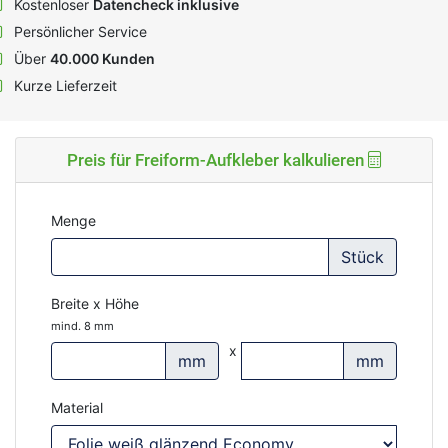
Kostenloser
Datencheck inklusive
Persönlicher Service
Über
40.000 Kunden
Kurze Lieferzeit
Preis für Freiform-Aufkleber kalkulieren
Menge
Stück
Breite x Höhe
mind. 8 mm
x
mm
mm
Material