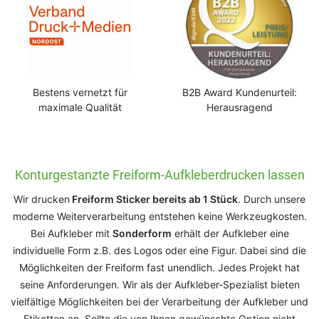
Bestens vernetzt für
B2B Award Kundenurteil:
maximale Qualität
Herausragend
Konturgestanzte Freiform-Aufkleberdrucken lassen
Wir drucken
Freiform Sticker bereits ab 1 Stück
. Durch unsere
moderne Weiterverarbeitung entstehen keine Werkzeugkosten.
Bei Aufkleber mit
Sonderform
erhält der Aufkleber eine
individuelle Form z.B. des Logos oder eine Figur. Dabei sind die
Möglichkeiten der Freiform fast unendlich. Jedes Projekt hat
seine Anforderungen. Wir als der Aufkleber-Spezialist bieten
vielfältige Möglichkeiten bei der Verarbeitung der Aufkleber und
Etiketten an. Sollte die von Ihnen gewünschte Option nicht