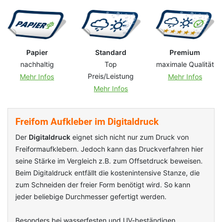
Papier
Standard
Premium
nachhaltig
Top
maximale Qualität
Preis/Leistung
Mehr Infos
Mehr Infos
Mehr Infos
Freifom Aufkleber im Digitaldruck
Der
Digitaldruck
eignet sich nicht nur zum Druck von
Freiformaufklebern. Jedoch kann das Druckverfahren hier
seine Stärke im Vergleich z.B. zum Offsetdruck beweisen.
Beim Digitaldruck entfällt die kostenintensive Stanze, die
zum Schneiden der freier Form benötigt wird. So kann
jeder beliebige Durchmesser gefertigt werden.
Besonders bei wasserfesten und UV-beständigen