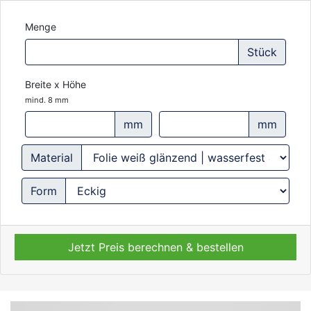
Menge
Stück
Breite x Höhe
mind. 8 mm
mm
mm
Material
Form