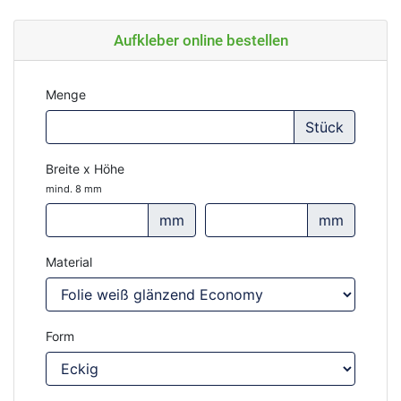
Aufkleber online bestellen
Menge
Stück
Breite x Höhe
mind. 8 mm
mm
mm
Material
Form