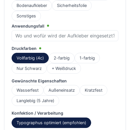
Bodenaufkleber
Sicherheitsfolie
Sonstiges
Anwendungsfall
Druckfarben
Vollfarbig (4c)
2-farbig
1-farbig
Nur Schwarz
+ Weißdruck
Gewünschte Eigenschaften
Wasserfest
Außeneinsatz
Kratzfest
Langlebig (5 Jahre)
Konfektion / Verarbeitung
Typographus optimiert (empfohlen)