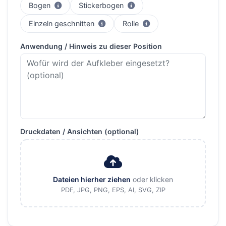
Aufkleber auf einem Bogen angestanzt - können
Definierte Bogengröße mit
Bogen
Stickerbogen
Jeder Aufkleber einzeln geschnitten
Aufkleber auf Rolle - 
Einzeln geschnitten
Rolle
Anwendung / Hinweis zu dieser Position
Druckdaten / Ansichten (optional)
Dateien hierher ziehen
oder klicken
PDF, JPG, PNG, EPS, AI, SVG, ZIP