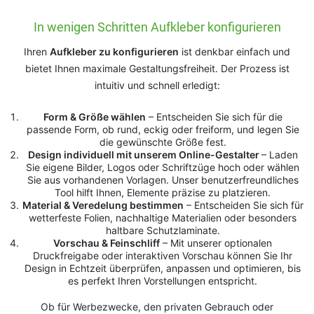
In wenigen Schritten Aufkleber konfigurieren
Ihren
Aufkleber zu konfigurieren
ist denkbar einfach und
bietet Ihnen maximale Gestaltungsfreiheit. Der Prozess ist
intuitiv und schnell erledigt:
Form & Größe wählen
– Entscheiden Sie sich für die
passende Form, ob rund, eckig oder freiform, und legen Sie
die gewünschte Größe fest.
Design individuell mit unserem Online-Gestalter
– Laden
Sie eigene Bilder, Logos oder Schriftzüge hoch oder wählen
Sie aus vorhandenen Vorlagen. Unser benutzerfreundliches
Tool hilft Ihnen, Elemente präzise zu platzieren.
Material & Veredelung bestimmen
– Entscheiden Sie sich für
wetterfeste Folien, nachhaltige Materialien oder besonders
haltbare Schutzlaminate.
Vorschau & Feinschliff
– Mit unserer optionalen
Druckfreigabe oder interaktiven Vorschau können Sie Ihr
Design in Echtzeit überprüfen, anpassen und optimieren, bis
es perfekt Ihren Vorstellungen entspricht.
Ob für Werbezwecke, den privaten Gebrauch oder