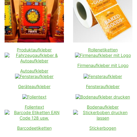
Produktaufkleber
Rollenetiketten
Firmenaufkleber mit Logo
Autoaufkleber
Geräteaufkleber
Fensteraufkleber
Folientext
Bodenaufkleber
Barcodeetiketten
Stickerbogen