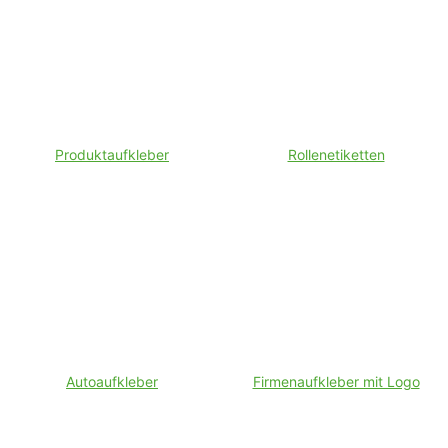
Produktaufkleber
Rollenetiketten
Autoaufkleber
Firmenaufkleber mit Logo