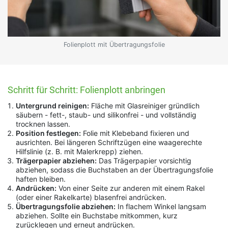
Folienplott mit Übertragungsfolie
Schritt für Schritt: Folienplott anbringen
Untergrund reinigen:
Fläche mit Glasreiniger gründlich
säubern - fett-, staub- und silikonfrei - und vollständig
trocknen lassen.
Position festlegen:
Folie mit Klebeband fixieren und
ausrichten. Bei längeren Schriftzügen eine waagerechte
Hilfslinie (z. B. mit Malerkrepp) ziehen.
Trägerpapier abziehen:
Das Trägerpapier vorsichtig
abziehen, sodass die Buchstaben an der Übertragungsfolie
haften bleiben.
Andrücken:
Von einer Seite zur anderen mit einem Rakel
(oder einer Rakelkarte) blasenfrei andrücken.
Übertragungsfolie abziehen:
In flachem Winkel langsam
abziehen. Sollte ein Buchstabe mitkommen, kurz
zurücklegen und erneut andrücken.