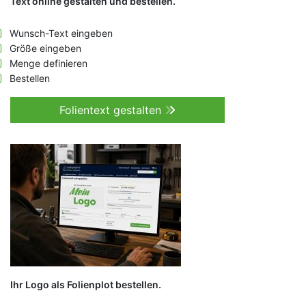
Text online gestalten und bestellen.
Wunsch-Text eingeben
Größe eingeben
Menge definieren
Bestellen
Folientext gestalten
Ihr Logo als Folienplot bestellen.