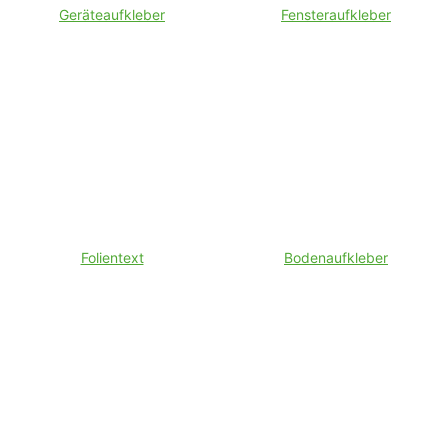
Geräteaufkleber
Fensteraufkleber
Folientext
Bodenaufkleber