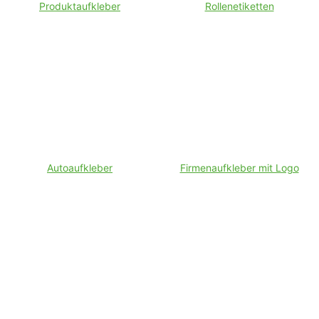
Produktaufkleber
Rollenetiketten
Autoaufkleber
Firmenaufkleber mit Logo