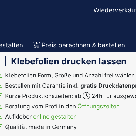
Wiederverkäu
estalten
Preis berechnen & bestellen
Klebefolien drucken lassen
Klebefolien Form, Größe und Anzahl frei wählen
Bestellen mit Garantie
inkl. gratis Druckdaten
Kurze Produktionszeiten: ab
24h
für ausgewä
Beratung vom Profi in den
Öffnungszeiten
Aufkleber
online gestalten
Qualität made in Germany