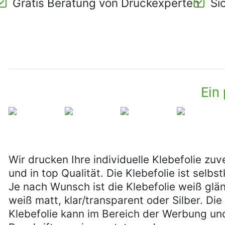
Gratis Beratung von Druckexperten
Si
Ein
Wir drucken Ihre individuelle Klebefolie zuv
und in top Qualität. Die Klebefolie ist selbs
Je nach Wunsch ist die Klebefolie weiß glä
weiß matt, klar/transparent oder Silber. Die
Klebefolie kann im Bereich der Werbung un