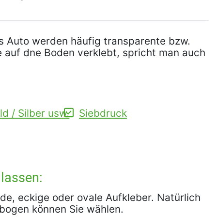
das Auto werden häufig transparente bzw.
ie auf dne Boden verklebt, spricht man auch
d / Silber usw.
Siebdruck
 lassen:
de, eckige oder ovale Aufkleber. Natürlich
erbogen können Sie wählen.