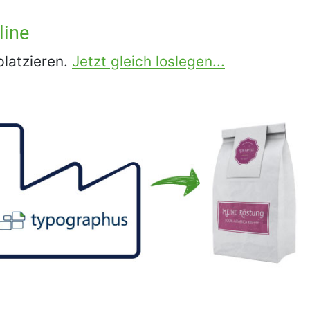
line
platzieren.
Jetzt gleich loslegen...