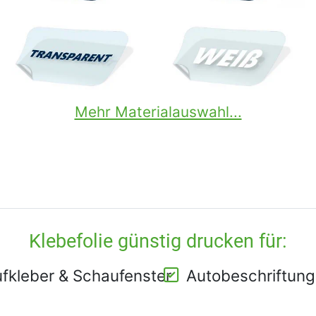
Mehr Materialauswahl...
Klebefolie günstig drucken für:
fkleber & Schaufenster
Autobeschriftun