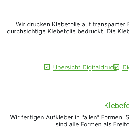
Wir drucken Klebefolie auf transparter 
durchsichtige Klebefolie bedruckt. Die Kle
Übersicht Digitaldruck
Di
Klebefo
Wir fertigen Aufkleber in "allen" Formen.
sind alle Formen als Frei