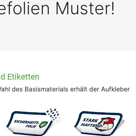
efolien Muster!
d Etiketten
hl des Basismaterials erhält der Aufkleber