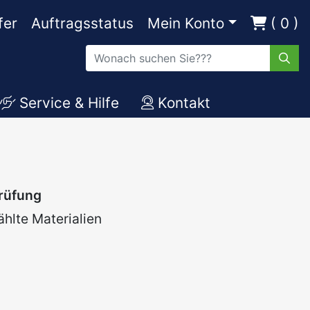
fer
Auftragsstatus
Mein Konto
( 0 )
Service & Hilfe
Kontakt
prüfung
hlte Materialien