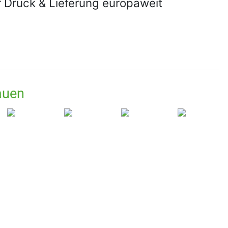
r Druck & Lieferung europaweit
auen