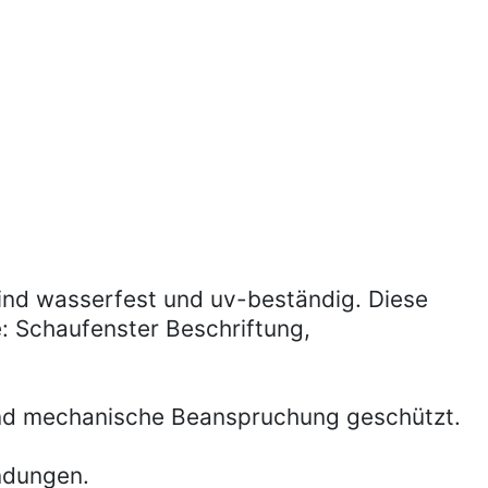
sind wasserfest und uv-beständig. Diese
e: Schaufenster Beschriftung,
 und mechanische Beanspruchung geschützt.
endungen.