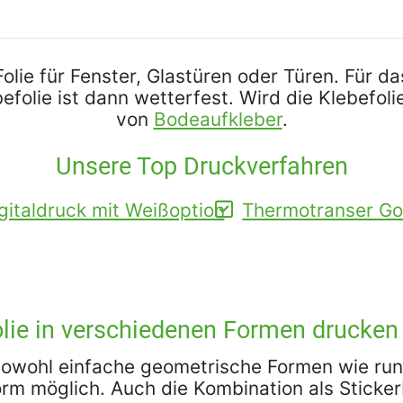
Folie für Fenster, Glastüren oder Türen. Für 
befolie ist dann wetterfest. Wird die Klebefol
von
Bodeaufkleber
.
Unsere Top Druckverfahren
gitaldruck mit Weißoption
Thermotranser Gol
lie in verschiedenen Formen drucken
 Sowohl einfache geometrische Formen wie run
form möglich. Auch die Kombination als Stick