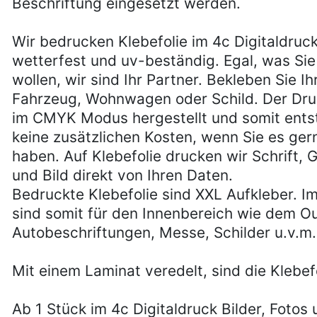
Beschriftung eingesetzt werden.
Wir bedrucken Klebefolie im 4c Digitaldruc
wetterfest und uv-beständig. Egal, was Si
wollen, wir sind Ihr Partner. Bekleben Sie Ih
Fahrzeug, Wohnwagen oder Schild. Der Dru
im CMYK Modus hergestellt und somit ents
keine zusätzlichen Kosten, wenn Sie es ger
haben. Auf Klebefolie drucken wir Schrift, 
und Bild direkt von Ihren Daten.
Bedruckte Klebefolie sind XXL Aufkleber. I
sind somit für den Innenbereich wie dem Ou
Autobeschriftungen, Messe, Schilder u.v.m.
Mit einem Laminat veredelt, sind die Kleb
Ab 1 Stück im 4c Digitaldruck Bilder, Fotos