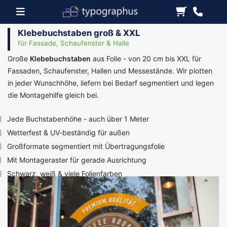
Klebebuchstaben groß & XXL
für Fassade, Schaufenster & Halle
Große
Klebebuchstaben
aus Folie - von 20 cm bis XXL für
Fassaden, Schaufenster, Hallen und Messestände. Wir plotten
in jeder Wunschhöhe, liefern bei Bedarf segmentiert und legen
die Montagehilfe gleich bei.
Jede Buchstabenhöhe - auch über 1 Meter
Wetterfest & UV-beständig für außen
Großformate segmentiert mit Übertragungsfolie
Mit Montageraster für gerade Ausrichtung
Schwarz, weiß & viele Folienfarben